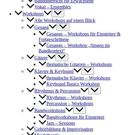
Bandunterricht für Erwachsene
Vokal – Ensembles
Workshops
Alle Workshops auf einen Blick
Gesang
Gesangs – Workshops für Einsteiger &
Fortgeschrittene
Gesangs – Workshop „Singen im
Bandkontext“
Gitarre
thematische Gitarren – Workshops
Klavier & Keyboard
thematische Klavier – Workshops
Keyboard Basics Workshop
Rhythmus & Percussion
Rhythmus – Workshops
Percussion – Workshops
Bandworkshops
Bandworkshops für Einsteiger
Jam – Sessions
Gehörbildung & Improvisation