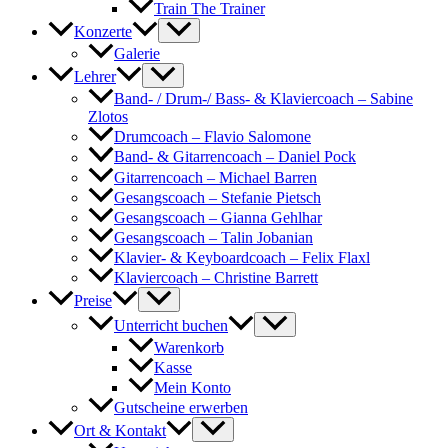
Train The Trainer
Konzerte
Galerie
Lehrer
Band- / Drum-/ Bass- & Klaviercoach – Sabine
Zlotos
Drumcoach – Flavio Salomone
Band- & Gitarrencoach – Daniel Pock
Gitarrencoach – Michael Barren
Gesangscoach – Stefanie Pietsch
Gesangscoach – Gianna Gehlhar
Gesangscoach – Talin Jobanian
Klavier- & Keyboardcoach – Felix Flaxl
Klaviercoach – Christine Barrett
Preise
Unterricht buchen
Warenkorb
Kasse
Mein Konto
Gutscheine erwerben
Ort & Kontakt