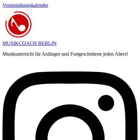
Zum
Veranstaltungskalender
Inhalt
springen
MUSIKCOACH BERLIN
Musikunterricht für Anfänger und Fortgeschrittene jeden Alters!