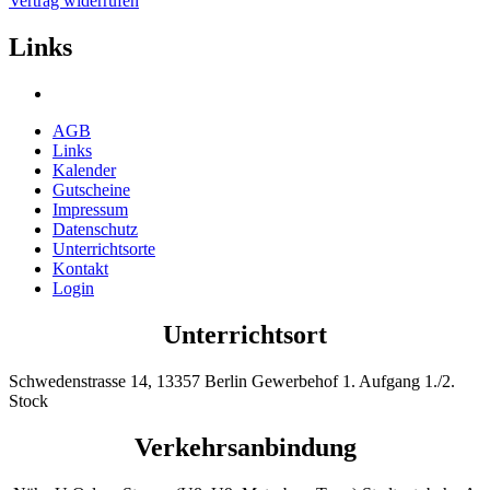
Vertrag widerrufen
Links
AGB
Links
Kalender
Gutscheine
Impressum
Datenschutz
Unterrichtsorte
Kontakt
Login
Unterrichtsort
Schwedenstrasse 14, 13357 Berlin Gewerbehof 1. Aufgang 1./2.
Stock
Verkehrsanbindung