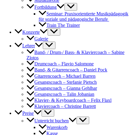
Musiktheorie
Fortbildung
Seminar: Praxisorientierte Musikpädagogik
für soziale und pädagogische Berufe
Train The Trainer
Konzerte
Galerie
Lehrer
Band- / Drum-/ Bass- & Klaviercoach – Sabine
Zlotos
Drumcoach – Flavio Salomone
Band- & Gitarrencoach – Daniel Pock
Gitarrencoach – Michael Barren
Gesangscoach – Stefanie Pietsch
Gesangscoach – Gianna Gehlhar
Gesangscoach – Talin Jobanian
Klavier- & Keyboardcoach – Felix Flaxl
Klaviercoach – Christine Barrett
Preise
Unterricht buchen
Warenkorb
Kasse