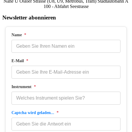
Nähe U Osloer Strasse (U8, U9, Metrobus, Tram) Stadtautobahn A
100 - Abfahrt Seestrasse
Newsletter abonnieren
Name
*
E-Mail
*
Instrument
*
Captcha wird geladen...
*