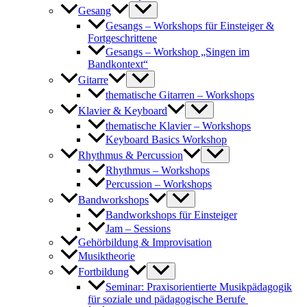
Gesang
Gesangs – Workshops für Einsteiger &
Fortgeschrittene
Gesangs – Workshop „Singen im
Bandkontext“
Gitarre
thematische Gitarren – Workshops
Klavier & Keyboard
thematische Klavier – Workshops
Keyboard Basics Workshop
Rhythmus & Percussion
Rhythmus – Workshops
Percussion – Workshops
Bandworkshops
Bandworkshops für Einsteiger
Jam – Sessions
Gehörbildung & Improvisation
Musiktheorie
Fortbildung
Seminar: Praxisorientierte Musikpädagogik
für soziale und pädagogische Berufe