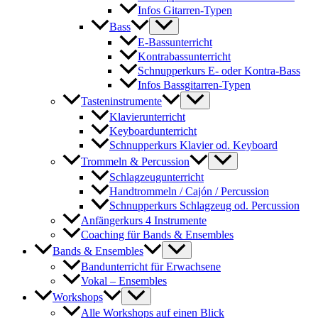
Infos Gitarren-Typen
Bass
E-Bassunterricht
Kontrabassunterricht
Schnupperkurs E- oder Kontra-Bass
Infos Bassgitarren-Typen
Tasteninstrumente
Klavierunterricht
Keyboardunterricht
Schnupperkurs Klavier od. Keyboard
Trommeln & Percussion
Schlagzeugunterricht
Handtrommeln / Cajón / Percussion
Schnupperkurs Schlagzeug od. Percussion
Anfängerkurs 4 Instrumente
Coaching für Bands & Ensembles
Bands & Ensembles
Bandunterricht für Erwachsene
Vokal – Ensembles
Workshops
Alle Workshops auf einen Blick