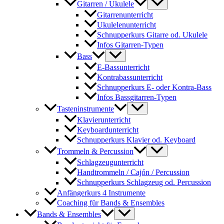
Gitarren / Ukulele
Gitarrenunterricht
Ukulelenunterricht
Schnupperkurs Gitarre od. Ukulele
Infos Gitarren-Typen
Bass
E-Bassunterricht
Kontrabassunterricht
Schnupperkurs E- oder Kontra-Bass
Infos Bassgitarren-Typen
Tasteninstrumente
Klavierunterricht
Keyboardunterricht
Schnupperkurs Klavier od. Keyboard
Trommeln & Percussion
Schlagzeugunterricht
Handtrommeln / Cajón / Percussion
Schnupperkurs Schlagzeug od. Percussion
Anfängerkurs 4 Instrumente
Coaching für Bands & Ensembles
Bands & Ensembles