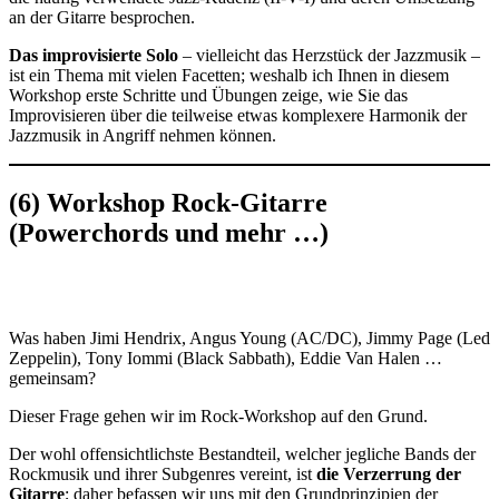
an der Gitarre besprochen.
Das
improvisierte Solo
– vielleicht das Herzstück der Jazzmusik –
ist ein Thema mit vielen Facetten; weshalb ich Ihnen in diesem
Workshop erste Schritte und Übungen zeige, wie Sie das
Improvisieren über die teilweise etwas komplexere Harmonik der
Jazzmusik in Angriff nehmen können.
(6) Workshop Rock-Gitarre
(Powerchords und mehr …)
Was haben Jimi Hendrix, Angus Young (AC/DC), Jimmy Page (Led
Zeppelin), Tony Iommi (Black Sabbath), Eddie Van Halen …
gemeinsam?
Dieser Frage gehen wir im Rock-Workshop auf den Grund.
Der wohl offensichtlichste Bestandteil, welcher jegliche Bands der
Rockmusik und ihrer Subgenres vereint, ist
die Verzerrung der
Gitarre
; daher befassen wir uns mit den Grundprinzipien der