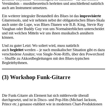
Verständnis – musiktheoretisch herleiten und anschließend natürlich
auch am Instrument umsetzen.
Ein weiterer integraler Bestandteil des Blues ist das
improvisierte
Gitarrensolo, und wir nehmen nebst der obligatorischen Blues-Skala
auch unter die Lupe, was Blues-Titanen wie B.B. King, Stevie Ray
Vaughan oder Buddy Guy von uns Normalsterblichen unterscheidet
und mit welchen Mitteln wir uns ihnen musikalisch annähern
können.
Und zu guter Letzt: Wo soliert wird, muss natürlich
auch
begleitet
werden – je nach musikalischer Situation gibt es dazu
verschiedene Ansätze; von Single-Note-Riffs, über den Powerchord
– Shuffle zu Akkordbegleitungen mit den Blues-typischen
Begleitrhythmen.
(3) Workshop Funk-Gitarre
Die Funk-Gitarre als Element hat sich mittlerweile überall
durchgesetzt, und ist in Disco- und Pop-Hits (Michael Jackson,
Prince etc.) genauso etabliert wie in modernen Chart-Produktionen