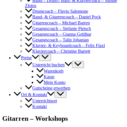
Band- / Drum-/ Bass- & Klaviercoach – Sabine
Zlotos
Drumcoach – Flavio Salomone
Band- & Gitarrencoach – Daniel Pock
Gitarrencoach – Michael Barren
Gesangscoach – Stefanie Pietsch
Gesangscoach – Gianna Gehlhar
Gesangscoach – Talin Jobanian
Klavier- & Keyboardcoach – Felix Flaxl
Klaviercoach – Christine Barrett
Preise
Unterricht buchen
Warenkorb
Kasse
Mein Konto
Gutscheine erwerben
Ort & Kontakt
Unterrichtsort
Kontakt
Gitarren – Workshops