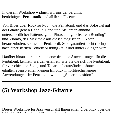
In diesem Workshop widmen wir uns der berühmt-
berüchtigten
Pentatonik
und all ihren Facetten.
Von Blues über Rock zu Pop – die Pentatonik und das Solospiel auf
der Gitarre gehen Hand in Hand und Sie lernen anhand
unterschiedlicher Patterns, guter Phrasierung, „cleanem Bending“
und Vibrato, das Maximale aus diesen magischen 5 Noten
herauszuholen, sodass Ihr Pentatonik-Solo garantiert nicht (mehr)
nach einer sterilen Tonleiter-Übung (rauf und runter) klingen wird.
Darüber hinaus lernen Sie unterschiedliche Anwendungen für die
Pentatonik kennen, werden erfahren, wie Sie die richtige Pentatonik
für verschiedene Songs und Tonarten herausfinden können, und
erhalten ebenso einen kleinen Einblick in fortgeschrittenere
Anwendungen der Pentatonik wie die „Superimposition“.
(5) Workshop Jazz-Gitarre
Dieser Workshop für Jazz verschafft Ihnen einen Überblick über die