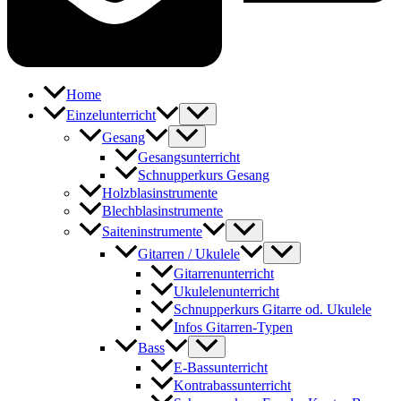
Home
Einzelunterricht
Gesang
Gesangsunterricht
Schnupperkurs Gesang
Holzblasinstrumente
Blechblasinstrumente
Saiteninstrumente
Gitarren / Ukulele
Gitarrenunterricht
Ukulelenunterricht
Schnupperkurs Gitarre od. Ukulele
Infos Gitarren-Typen
Bass
E-Bassunterricht
Kontrabassunterricht