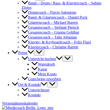
Band- / Drum-/ Bass- & Klaviercoach – Sabine
Zlotos
Drumcoach – Flavio Salomone
Band- & Gitarrencoach – Daniel Pock
Gitarrencoach – Michael Barren
Gesangscoach – Stefanie Pietsch
Gesangscoach – Gianna Gehlhar
Gesangscoach – Talin Jobanian
Klavier- & Keyboardcoach – Felix Flaxl
Klaviercoach – Christine Barrett
Preise
Unterricht buchen
Warenkorb
Kasse
Mein Konto
Gutscheine erwerben
Ort & Kontakt
Unterrichtsort
Kontakt
Veranstaltungskalender