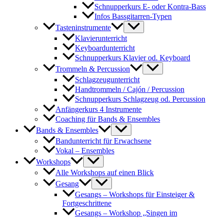
Schnupperkurs E- oder Kontra-Bass
Infos Bassgitarren-Typen
Tasteninstrumente
Klavierunterricht
Keyboardunterricht
Schnupperkurs Klavier od. Keyboard
Trommeln & Percussion
Schlagzeugunterricht
Handtrommeln / Cajón / Percussion
Schnupperkurs Schlagzeug od. Percussion
Anfängerkurs 4 Instrumente
Coaching für Bands & Ensembles
Bands & Ensembles
Bandunterricht für Erwachsene
Vokal – Ensembles
Workshops
Alle Workshops auf einen Blick
Gesang
Gesangs – Workshops für Einsteiger &
Fortgeschrittene
Gesangs – Workshop „Singen im