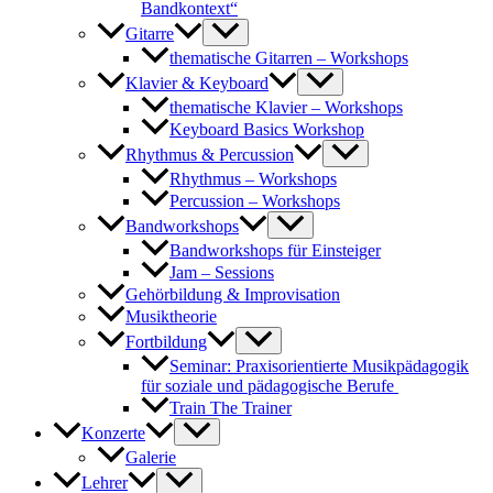
Bandkontext“
Gitarre
thematische Gitarren – Workshops
Klavier & Keyboard
thematische Klavier – Workshops
Keyboard Basics Workshop
Rhythmus & Percussion
Rhythmus – Workshops
Percussion – Workshops
Bandworkshops
Bandworkshops für Einsteiger
Jam – Sessions
Gehörbildung & Improvisation
Musiktheorie
Fortbildung
Seminar: Praxisorientierte Musikpädagogik
für soziale und pädagogische Berufe
Train The Trainer
Konzerte
Galerie
Lehrer