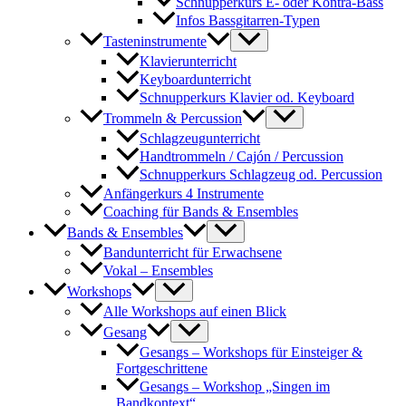
Schnupperkurs E- oder Kontra-Bass
Infos Bassgitarren-Typen
Tasteninstrumente
Klavierunterricht
Keyboardunterricht
Schnupperkurs Klavier od. Keyboard
Trommeln & Percussion
Schlagzeugunterricht
Handtrommeln / Cajón / Percussion
Schnupperkurs Schlagzeug od. Percussion
Anfängerkurs 4 Instrumente
Coaching für Bands & Ensembles
Bands & Ensembles
Bandunterricht für Erwachsene
Vokal – Ensembles
Workshops
Alle Workshops auf einen Blick
Gesang
Gesangs – Workshops für Einsteiger &
Fortgeschrittene
Gesangs – Workshop „Singen im
Bandkontext“