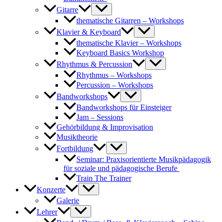
Gitarre
thematische Gitarren – Workshops
Klavier & Keyboard
thematische Klavier – Workshops
Keyboard Basics Workshop
Rhythmus & Percussion
Rhythmus – Workshops
Percussion – Workshops
Bandworkshops
Bandworkshops für Einsteiger
Jam – Sessions
Gehörbildung & Improvisation
Musiktheorie
Fortbildung
Seminar: Praxisorientierte Musikpädagogik
für soziale und pädagogische Berufe
Train The Trainer
Konzerte
Galerie
Lehrer