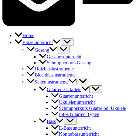
Home
Einzelunterricht
Gesang
Gesangsunterricht
Schnupperkurs Gesang
Holzblasinstrumente
Blechblasinstrumente
Saiteninstrumente
Gitarren / Ukulele
Gitarrenunterricht
Ukulelenunterricht
Schnupperkurs Gitarre od. Ukulele
Infos Gitarren-Typen
Bass
E-Bassunterricht
Kontrabassunterricht