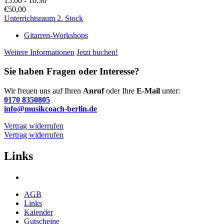
15:00 - 16:30
€50,00
Unterrichtsraum 2. Stock
Gitarren-Workshops
Weitere Informationen
Jetzt buchen!
Sie haben Fragen oder Interesse?
Wir freuen uns auf Ihren
Anruf
oder Ihre
E-Mail
unter:
0170 8350805
info@musikcoach-berlin.de
Vertrag widerrufen
Vertrag widerrufen
Links
AGB
Links
Kalender
Gutscheine