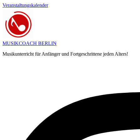
Zum
Veranstaltungskalender
Inhalt
springen
MUSIKCOACH BERLIN
Musikunterricht für Anfänger und Fortgeschrittene jeden Alters!