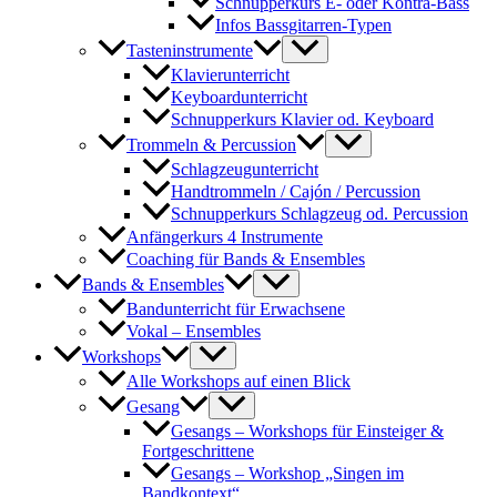
Schnupperkurs E- oder Kontra-Bass
Infos Bassgitarren-Typen
Tasteninstrumente
Klavierunterricht
Keyboardunterricht
Schnupperkurs Klavier od. Keyboard
Trommeln & Percussion
Schlagzeugunterricht
Handtrommeln / Cajón / Percussion
Schnupperkurs Schlagzeug od. Percussion
Anfängerkurs 4 Instrumente
Coaching für Bands & Ensembles
Bands & Ensembles
Bandunterricht für Erwachsene
Vokal – Ensembles
Workshops
Alle Workshops auf einen Blick
Gesang
Gesangs – Workshops für Einsteiger &
Fortgeschrittene
Gesangs – Workshop „Singen im
Bandkontext“