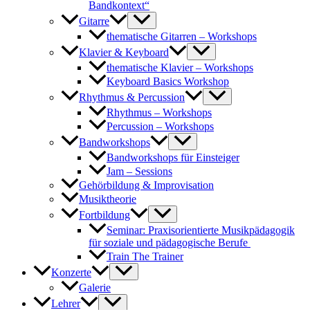
Bandkontext“
Gitarre
thematische Gitarren – Workshops
Klavier & Keyboard
thematische Klavier – Workshops
Keyboard Basics Workshop
Rhythmus & Percussion
Rhythmus – Workshops
Percussion – Workshops
Bandworkshops
Bandworkshops für Einsteiger
Jam – Sessions
Gehörbildung & Improvisation
Musiktheorie
Fortbildung
Seminar: Praxisorientierte Musikpädagogik
für soziale und pädagogische Berufe
Train The Trainer
Konzerte
Galerie
Lehrer