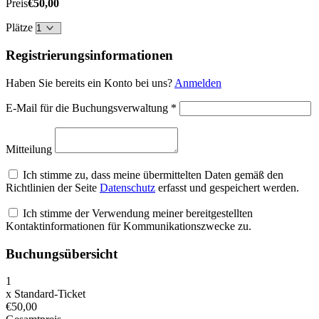
Preis
€50,00
Plätze
Registrierungsinformationen
Haben Sie bereits ein Konto bei uns?
Anmelden
E-Mail für die Buchungsverwaltung
*
Mitteilung
Ich stimme zu, dass meine übermittelten Daten gemäß den
Richtlinien der Seite
Datenschutz
erfasst und gespeichert werden.
Ich stimme der Verwendung meiner bereitgestellten
Kontaktinformationen für Kommunikationszwecke zu.
Buchungsübersicht
1
x
Standard-Ticket
€50,00