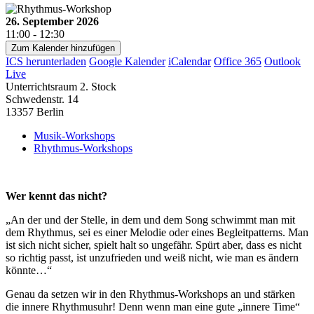
26. September 2026
11:00 - 12:30
Zum Kalender hinzufügen
ICS herunterladen
Google Kalender
iCalendar
Office 365
Outlook
Live
Unterrichtsraum 2. Stock
Schwedenstr. 14
13357 Berlin
Musik-Workshops
Rhythmus-Workshops
Wer kennt das nicht?
„An der und der Stelle, in dem und dem Song schwimmt man mit
dem Rhythmus, sei es einer Melodie oder eines Begleitpatterns. Man
ist sich nicht sicher, spielt halt so ungefähr. Spürt aber, dass es nicht
so richtig passt, ist unzufrieden und weiß nicht, wie man es ändern
könnte…“
Genau da setzen wir in den Rhythmus-Workshops an und stärken
die innere Rhythmusuhr! Denn wenn man eine gute „innere Time“