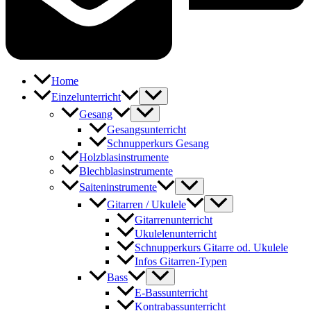
Home
Einzelunterricht
Gesang
Gesangsunterricht
Schnupperkurs Gesang
Holzblasinstrumente
Blechblasinstrumente
Saiteninstrumente
Gitarren / Ukulele
Gitarrenunterricht
Ukulelenunterricht
Schnupperkurs Gitarre od. Ukulele
Infos Gitarren-Typen
Bass
E-Bassunterricht
Kontrabassunterricht