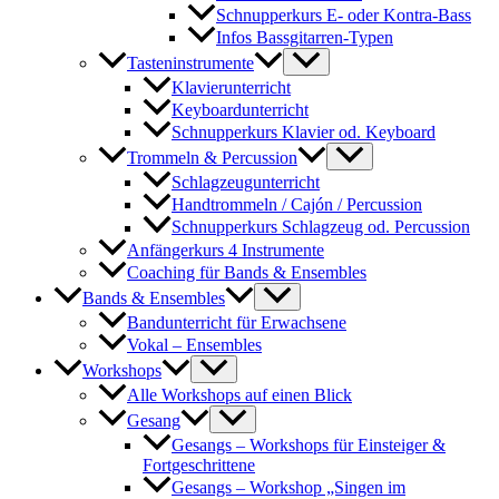
Schnupperkurs E- oder Kontra-Bass
Infos Bassgitarren-Typen
Tasteninstrumente
Klavierunterricht
Keyboardunterricht
Schnupperkurs Klavier od. Keyboard
Trommeln & Percussion
Schlagzeugunterricht
Handtrommeln / Cajón / Percussion
Schnupperkurs Schlagzeug od. Percussion
Anfängerkurs 4 Instrumente
Coaching für Bands & Ensembles
Bands & Ensembles
Bandunterricht für Erwachsene
Vokal – Ensembles
Workshops
Alle Workshops auf einen Blick
Gesang
Gesangs – Workshops für Einsteiger &
Fortgeschrittene
Gesangs – Workshop „Singen im