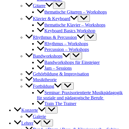
Gitarre
thematische Gitarren – Workshops
Klavier & Keyboard
thematische Klavier – Workshops
Keyboard Basics Workshop
Rhythmus & Percussion
Rhythmus – Workshops
Percussion – Workshops
Bandworkshops
Bandworkshops für Einsteiger
Jam – Sessions
Gehörbildung & Improvisation
Musiktheorie
Fortbildung
Seminar: Praxisorientierte Musikpädagogik
für soziale und pädagogische Berufe
Train The Trainer
Konzerte
Galerie
Lehrer