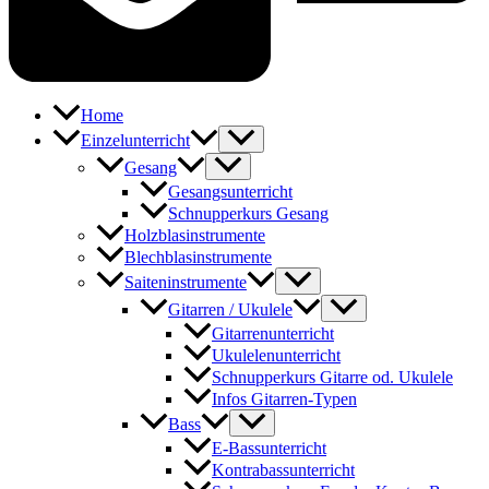
Home
Einzelunterricht
Gesang
Gesangsunterricht
Schnupperkurs Gesang
Holzblasinstrumente
Blechblasinstrumente
Saiteninstrumente
Gitarren / Ukulele
Gitarrenunterricht
Ukulelenunterricht
Schnupperkurs Gitarre od. Ukulele
Infos Gitarren-Typen
Bass
E-Bassunterricht
Kontrabassunterricht