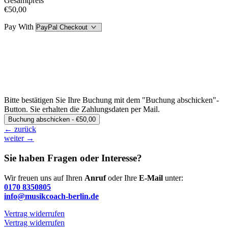
Gesamtpreis
€50,00
Pay With
Bitte bestätigen Sie Ihre Buchung mit dem "Buchung abschicken"-
Button. Sie erhalten die Zahlungsdaten per Mail.
←
zurück
weiter
→
Sie haben Fragen oder Interesse?
Wir freuen uns auf Ihren
Anruf
oder Ihre
E-Mail
unter:
0170 8350805
info@musikcoach-berlin.de
Vertrag widerrufen
Vertrag widerrufen