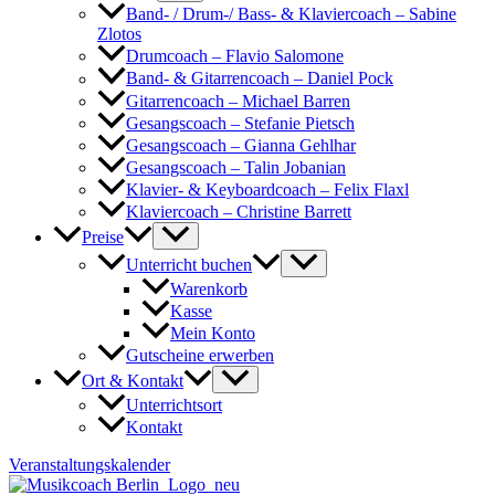
Band- / Drum-/ Bass- & Klaviercoach – Sabine
Zlotos
Drumcoach – Flavio Salomone
Band- & Gitarrencoach – Daniel Pock
Gitarrencoach – Michael Barren
Gesangscoach – Stefanie Pietsch
Gesangscoach – Gianna Gehlhar
Gesangscoach – Talin Jobanian
Klavier- & Keyboardcoach – Felix Flaxl
Klaviercoach – Christine Barrett
Preise
Unterricht buchen
Warenkorb
Kasse
Mein Konto
Gutscheine erwerben
Ort & Kontakt
Unterrichtsort
Kontakt
Veranstaltungskalender