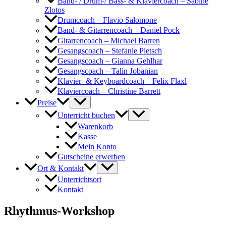
Band- / Drum-/ Bass- & Klaviercoach – Sabine
Zlotos
Drumcoach – Flavio Salomone
Band- & Gitarrencoach – Daniel Pock
Gitarrencoach – Michael Barren
Gesangscoach – Stefanie Pietsch
Gesangscoach – Gianna Gehlhar
Gesangscoach – Talin Jobanian
Klavier- & Keyboardcoach – Felix Flaxl
Klaviercoach – Christine Barrett
Preise
Unterricht buchen
Warenkorb
Kasse
Mein Konto
Gutscheine erwerben
Ort & Kontakt
Unterrichtsort
Kontakt
Rhythmus-Workshop