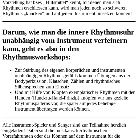
Vorstellung hat bzw. „Hilfsmittel“ kennt, mit denen man sich
Rhythmen erschliessen kann, wird man jeden noch so schweren
Rhythmus „knacken“ und auf jedem Instrument umsetzen können!
Darum, wie man die innere Rhythmusuhr
unabhängig vom Instrument verfeinern
kann, geht es also in den
Rhythmusworkshops:
Zur Stärkung des eigenen körperlichen und instrumenten
unabhängigen Rhythmusgefühls kommen Übungen aus der
Bodyperkussion, Klatschen, Zählen und rhythmisches
Silbensprechen zum Einsatz.
Und mit Hilfe von Klopfen exemplarischer Rhythmen mit den
Händen (Hand-zu-Hand-Prinzip) knöpfen wir uns gezielte
Rhythmuspatterns vor, die später auf jedes beliebige
Instrument übertragen werden können.
Alle Instrument-Spieler und Sänger sind zur Teilnahme herzlich
eingeladen! Dabei sind die musikalisch-/rhythmischen
Vorerfahrungen oder das Können auf dem Instrument für die