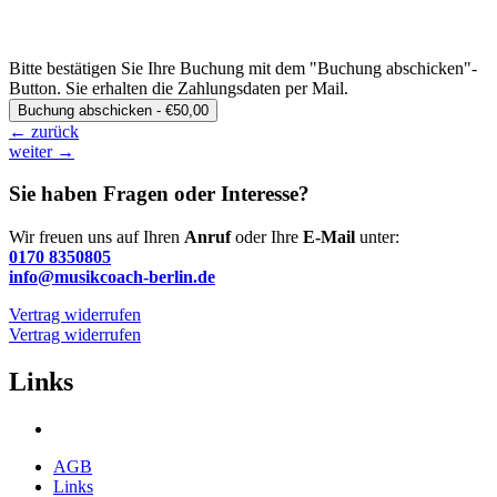
Bitte bestätigen Sie Ihre Buchung mit dem "Buchung abschicken"-
Button. Sie erhalten die Zahlungsdaten per Mail.
←
zurück
weiter
→
Sie haben Fragen oder Interesse?
Wir freuen uns auf Ihren
Anruf
oder Ihre
E-Mail
unter:
0170 8350805
info@musikcoach-berlin.de
Vertrag widerrufen
Vertrag widerrufen
Links
AGB
Links