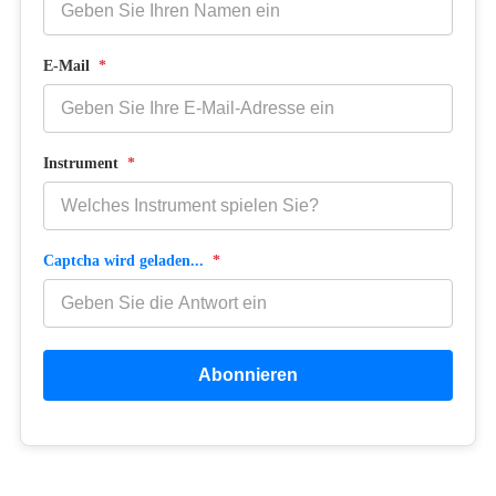
E-Mail
*
Instrument
*
Captcha wird geladen...
*
Abonnieren
Copyright © 2026 Netzwerk MUSIKCOACH BERLIN