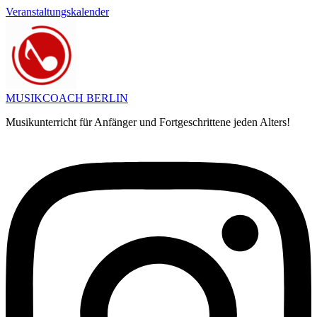
Zum
Veranstaltungskalender
Inhalt
springen
MUSIKCOACH BERLIN
Musikunterricht für Anfänger und Fortgeschrittene jeden Alters!