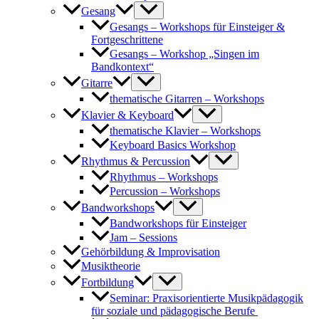
Gesang
Gesangs – Workshops für Einsteiger &
Fortgeschrittene
Gesangs – Workshop „Singen im
Bandkontext“
Gitarre
thematische Gitarren – Workshops
Klavier & Keyboard
thematische Klavier – Workshops
Keyboard Basics Workshop
Rhythmus & Percussion
Rhythmus – Workshops
Percussion – Workshops
Bandworkshops
Bandworkshops für Einsteiger
Jam – Sessions
Gehörbildung & Improvisation
Musiktheorie
Fortbildung
Seminar: Praxisorientierte Musikpädagogik
für soziale und pädagogische Berufe