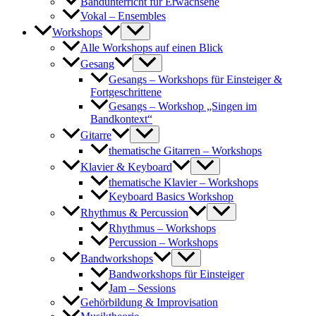
Bandunterricht für Erwachsene
Vokal – Ensembles
Workshops
Alle Workshops auf einen Blick
Gesang
Gesangs – Workshops für Einsteiger &
Fortgeschrittene
Gesangs – Workshop „Singen im
Bandkontext“
Gitarre
thematische Gitarren – Workshops
Klavier & Keyboard
thematische Klavier – Workshops
Keyboard Basics Workshop
Rhythmus & Percussion
Rhythmus – Workshops
Percussion – Workshops
Bandworkshops
Bandworkshops für Einsteiger
Jam – Sessions
Gehörbildung & Improvisation