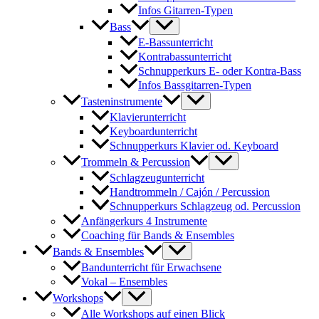
Infos Gitarren-Typen
Bass
E-Bassunterricht
Kontrabassunterricht
Schnupperkurs E- oder Kontra-Bass
Infos Bassgitarren-Typen
Tasteninstrumente
Klavierunterricht
Keyboardunterricht
Schnupperkurs Klavier od. Keyboard
Trommeln & Percussion
Schlagzeugunterricht
Handtrommeln / Cajón / Percussion
Schnupperkurs Schlagzeug od. Percussion
Anfängerkurs 4 Instrumente
Coaching für Bands & Ensembles
Bands & Ensembles
Bandunterricht für Erwachsene
Vokal – Ensembles
Workshops
Alle Workshops auf einen Blick