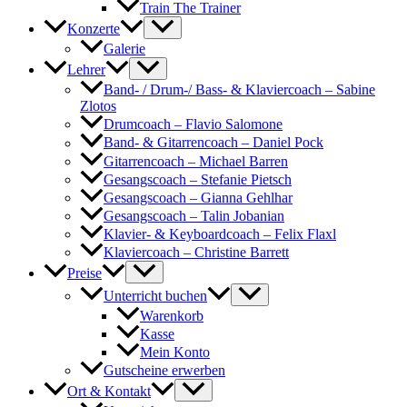
Train The Trainer
Konzerte
Galerie
Lehrer
Band- / Drum-/ Bass- & Klaviercoach – Sabine
Zlotos
Drumcoach – Flavio Salomone
Band- & Gitarrencoach – Daniel Pock
Gitarrencoach – Michael Barren
Gesangscoach – Stefanie Pietsch
Gesangscoach – Gianna Gehlhar
Gesangscoach – Talin Jobanian
Klavier- & Keyboardcoach – Felix Flaxl
Klaviercoach – Christine Barrett
Preise
Unterricht buchen
Warenkorb
Kasse
Mein Konto
Gutscheine erwerben
Ort & Kontakt