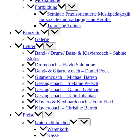
Musiktheorie
Fortbildung
Seminar: Praxisorientierte Musikpädagogik
für soziale und pädagogische Berufe
Train The Trainer
Konzerte
Galerie
Lehrer
Band- / Drum-/ Bass- & Klaviercoach – Sabine
Zlotos
Drumcoach – Flavio Salomone
Band- & Gitarrencoach – Daniel Pock
Gitarrencoach – Michael Barren
Gesangscoach – Stefanie Pietsch
Gesangscoach – Gianna Gehlhar
Gesangscoach – Talin Jobanian
Klavier- & Keyboardcoach – Felix Flaxl
Klaviercoach – Christine Barrett
Preise
Unterricht buchen
Warenkorb
Kasse