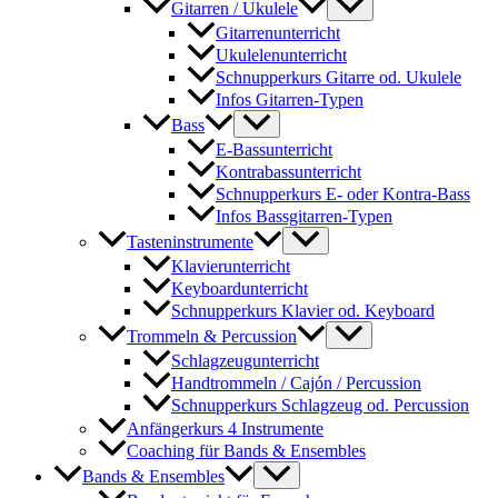
Gitarren / Ukulele
Gitarrenunterricht
Ukulelenunterricht
Schnupperkurs Gitarre od. Ukulele
Infos Gitarren-Typen
Bass
E-Bassunterricht
Kontrabassunterricht
Schnupperkurs E- oder Kontra-Bass
Infos Bassgitarren-Typen
Tasteninstrumente
Klavierunterricht
Keyboardunterricht
Schnupperkurs Klavier od. Keyboard
Trommeln & Percussion
Schlagzeugunterricht
Handtrommeln / Cajón / Percussion
Schnupperkurs Schlagzeug od. Percussion
Anfängerkurs 4 Instrumente
Coaching für Bands & Ensembles
Bands & Ensembles