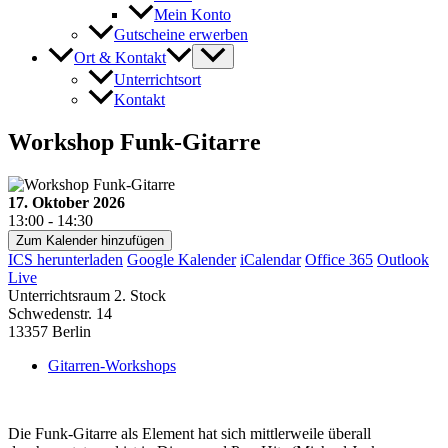
Mein Konto
Gutscheine erwerben
Ort & Kontakt
Unterrichtsort
Kontakt
Workshop Funk-Gitarre
17. Oktober 2026
13:00 - 14:30
Zum Kalender hinzufügen
ICS herunterladen
Google Kalender
iCalendar
Office 365
Outlook
Live
Unterrichtsraum 2. Stock
Schwedenstr. 14
13357 Berlin
Gitarren-Workshops
Die Funk-Gitarre als Element hat sich mittlerweile überall