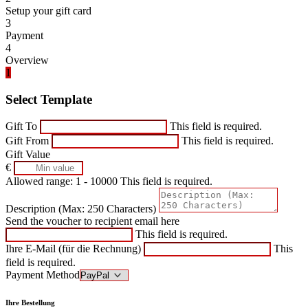
Setup your gift card
3
Payment
4
Overview
1
Select Template
Gift To
This field is required.
Gift From
This field is required.
Gift Value
€
Allowed range: 1 - 10000
This field is required.
Description (Max: 250 Characters)
Send the voucher to recipient email here
This field is required.
Ihre E-Mail (für die Rechnung)
This
field is required.
Payment Method
Ihre Bestellung