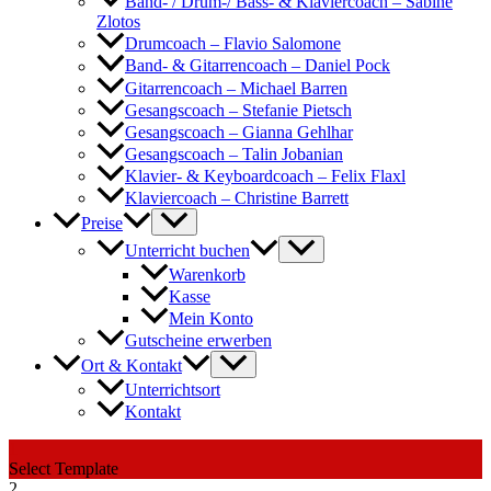
Band- / Drum-/ Bass- & Klaviercoach – Sabine
Zlotos
Drumcoach – Flavio Salomone
Band- & Gitarrencoach – Daniel Pock
Gitarrencoach – Michael Barren
Gesangscoach – Stefanie Pietsch
Gesangscoach – Gianna Gehlhar
Gesangscoach – Talin Jobanian
Klavier- & Keyboardcoach – Felix Flaxl
Klaviercoach – Christine Barrett
Preise
Unterricht buchen
Warenkorb
Kasse
Mein Konto
Gutscheine erwerben
Ort & Kontakt
Unterrichtsort
Kontakt
1
Select Template
2