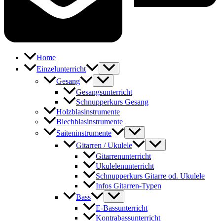
Home
Einzelunterricht
Gesang
Gesangsunterricht
Schnupperkurs Gesang
Holzblasinstrumente
Blechblasinstrumente
Saiteninstrumente
Gitarren / Ukulele
Gitarrenunterricht
Ukulelenunterricht
Schnupperkurs Gitarre od. Ukulele
Infos Gitarren-Typen
Bass
E-Bassunterricht
Kontrabassunterricht