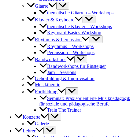
Gitarre
thematische Gitarren – Workshops
Klavier & Keyboard
thematische Klavier – Workshops
Keyboard Basics Workshop
Rhythmus & Percussion
Rhythmus – Workshops
Percussion – Workshops
Bandworkshops
Bandworkshops für Einsteiger
Jam – Sessions
Gehörbildung & Improvisation
Musiktheorie
Fortbildung
Seminar: Praxisorientierte Musikpädagogik
für soziale und pädagogische Berufe
Train The Trainer
Konzerte
Galerie
Lehrer