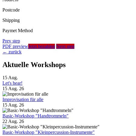
Postcode
Shipping
Paymet Method
Prev step
PDF preview
Jetzt bezahlen
Next step
←
zurück
Aktuelle Workshops
15
Aug.
Let's hear!
15 Aug. 26
Improvisation für alle
15 Aug. 26
Basic-Workshop "Handtrommeln"
22 Aug. 26
Basic-Workshop "Kleinpercussion-Instrumente"