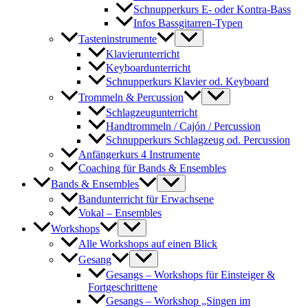
Schnupperkurs E- oder Kontra-Bass
Infos Bassgitarren-Typen
Tasteninstrumente
Klavierunterricht
Keyboardunterricht
Schnupperkurs Klavier od. Keyboard
Trommeln & Percussion
Schlagzeugunterricht
Handtrommeln / Cajón / Percussion
Schnupperkurs Schlagzeug od. Percussion
Anfängerkurs 4 Instrumente
Coaching für Bands & Ensembles
Bands & Ensembles
Bandunterricht für Erwachsene
Vokal – Ensembles
Workshops
Alle Workshops auf einen Blick
Gesang
Gesangs – Workshops für Einsteiger &
Fortgeschrittene
Gesangs – Workshop „Singen im