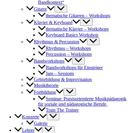
Bandkontext“
Gitarre
thematische Gitarren – Workshops
Klavier & Keyboard
thematische Klavier – Workshops
Keyboard Basics Workshop
Rhythmus & Percussion
Rhythmus – Workshops
Percussion – Workshops
Bandworkshops
Bandworkshops für Einsteiger
Jam – Sessions
Gehörbildung & Improvisation
Musiktheorie
Fortbildung
Seminar: Praxisorientierte Musikpädagogik
für soziale und pädagogische Berufe
Train The Trainer
Konzerte
Galerie
Lehrer