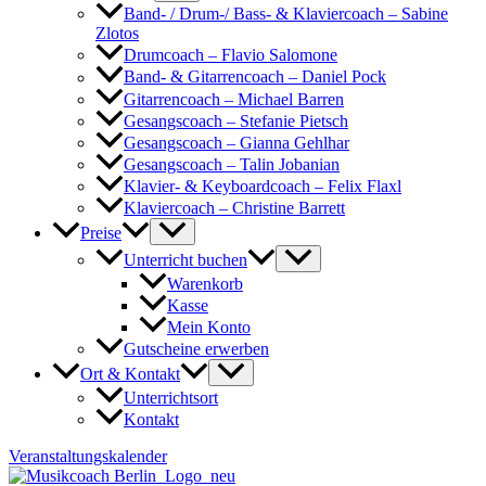
Band- / Drum-/ Bass- & Klaviercoach – Sabine
Zlotos
Drumcoach – Flavio Salomone
Band- & Gitarrencoach – Daniel Pock
Gitarrencoach – Michael Barren
Gesangscoach – Stefanie Pietsch
Gesangscoach – Gianna Gehlhar
Gesangscoach – Talin Jobanian
Klavier- & Keyboardcoach – Felix Flaxl
Klaviercoach – Christine Barrett
Preise
Unterricht buchen
Warenkorb
Kasse
Mein Konto
Gutscheine erwerben
Ort & Kontakt
Unterrichtsort
Kontakt
Veranstaltungskalender