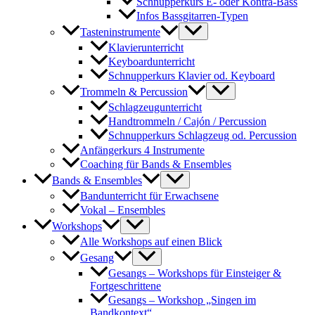
Schnupperkurs E- oder Kontra-Bass
Infos Bassgitarren-Typen
Tasteninstrumente
Klavierunterricht
Keyboardunterricht
Schnupperkurs Klavier od. Keyboard
Trommeln & Percussion
Schlagzeugunterricht
Handtrommeln / Cajón / Percussion
Schnupperkurs Schlagzeug od. Percussion
Anfängerkurs 4 Instrumente
Coaching für Bands & Ensembles
Bands & Ensembles
Bandunterricht für Erwachsene
Vokal – Ensembles
Workshops
Alle Workshops auf einen Blick
Gesang
Gesangs – Workshops für Einsteiger &
Fortgeschrittene
Gesangs – Workshop „Singen im
Bandkontext“