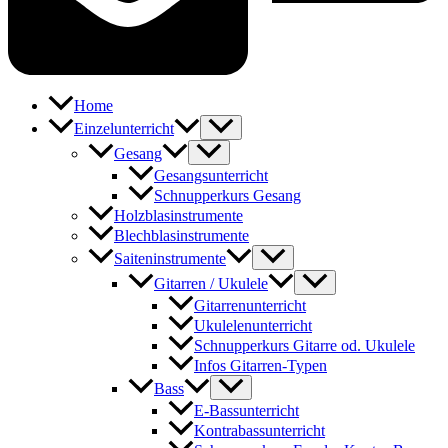
Home
Einzelunterricht
Gesang
Gesangsunterricht
Schnupperkurs Gesang
Holzblasinstrumente
Blechblasinstrumente
Saiteninstrumente
Gitarren / Ukulele
Gitarrenunterricht
Ukulelenunterricht
Schnupperkurs Gitarre od. Ukulele
Infos Gitarren-Typen
Bass
E-Bassunterricht
Kontrabassunterricht