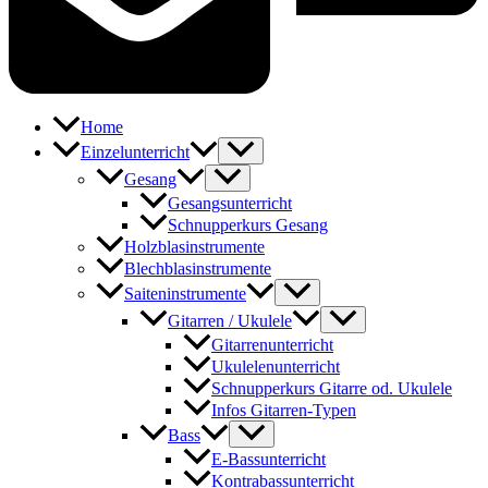
Home
Einzelunterricht
Gesang
Gesangsunterricht
Schnupperkurs Gesang
Holzblasinstrumente
Blechblasinstrumente
Saiteninstrumente
Gitarren / Ukulele
Gitarrenunterricht
Ukulelenunterricht
Schnupperkurs Gitarre od. Ukulele
Infos Gitarren-Typen
Bass
E-Bassunterricht
Kontrabassunterricht