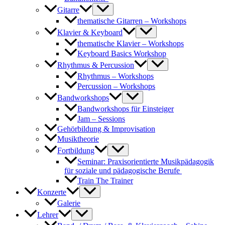
Gitarre
thematische Gitarren – Workshops
Klavier & Keyboard
thematische Klavier – Workshops
Keyboard Basics Workshop
Rhythmus & Percussion
Rhythmus – Workshops
Percussion – Workshops
Bandworkshops
Bandworkshops für Einsteiger
Jam – Sessions
Gehörbildung & Improvisation
Musiktheorie
Fortbildung
Seminar: Praxisorientierte Musikpädagogik
für soziale und pädagogische Berufe
Train The Trainer
Konzerte
Galerie
Lehrer