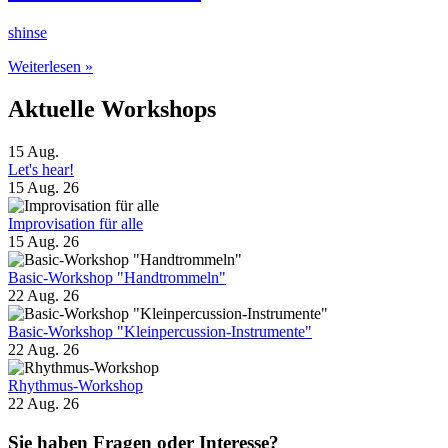
shinse
Giftcard
Weiterlesen »
modern
1
Aktuelle Workshops
15
Aug.
Let's hear!
15 Aug. 26
Improvisation für alle
15 Aug. 26
Basic-Workshop "Handtrommeln"
22 Aug. 26
Basic-Workshop "Kleinpercussion-Instrumente"
22 Aug. 26
Rhythmus-Workshop
22 Aug. 26
Sie haben Fragen oder Interesse?