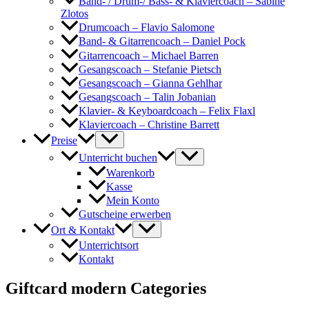
Band- / Drum-/ Bass- & Klaviercoach – Sabine
Zlotos
Drumcoach – Flavio Salomone
Band- & Gitarrencoach – Daniel Pock
Gitarrencoach – Michael Barren
Gesangscoach – Stefanie Pietsch
Gesangscoach – Gianna Gehlhar
Gesangscoach – Talin Jobanian
Klavier- & Keyboardcoach – Felix Flaxl
Klaviercoach – Christine Barrett
Preise
Unterricht buchen
Warenkorb
Kasse
Mein Konto
Gutscheine erwerben
Ort & Kontakt
Unterrichtsort
Kontakt
Giftcard modern Categories