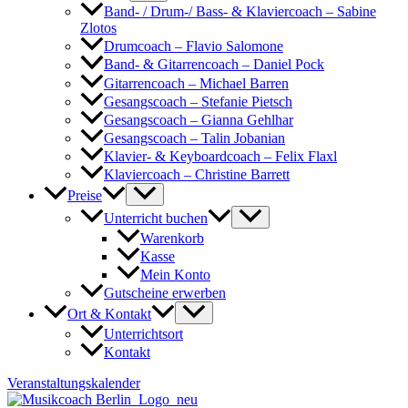
Band- / Drum-/ Bass- & Klaviercoach – Sabine
Zlotos
Drumcoach – Flavio Salomone
Band- & Gitarrencoach – Daniel Pock
Gitarrencoach – Michael Barren
Gesangscoach – Stefanie Pietsch
Gesangscoach – Gianna Gehlhar
Gesangscoach – Talin Jobanian
Klavier- & Keyboardcoach – Felix Flaxl
Klaviercoach – Christine Barrett
Preise
Unterricht buchen
Warenkorb
Kasse
Mein Konto
Gutscheine erwerben
Ort & Kontakt
Unterrichtsort
Kontakt
Veranstaltungskalender