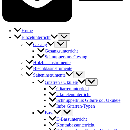
Home
Einzelunterricht
Gesang
Gesangsunterricht
Schnupperkurs Gesang
Holzblasinstrumente
Blechblasinstrumente
Saiteninstrumente
Gitarren / Ukulele
Gitarrenunterricht
Ukulelenunterricht
Schnupperkurs Gitarre od. Ukulele
Infos Gitarren-Typen
Bass
E-Bassunterricht
Kontrabassunterricht