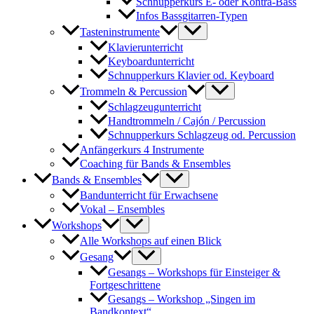
Schnupperkurs E- oder Kontra-Bass
Infos Bassgitarren-Typen
Tasteninstrumente
Klavierunterricht
Keyboardunterricht
Schnupperkurs Klavier od. Keyboard
Trommeln & Percussion
Schlagzeugunterricht
Handtrommeln / Cajón / Percussion
Schnupperkurs Schlagzeug od. Percussion
Anfängerkurs 4 Instrumente
Coaching für Bands & Ensembles
Bands & Ensembles
Bandunterricht für Erwachsene
Vokal – Ensembles
Workshops
Alle Workshops auf einen Blick
Gesang
Gesangs – Workshops für Einsteiger &
Fortgeschrittene
Gesangs – Workshop „Singen im
Bandkontext“