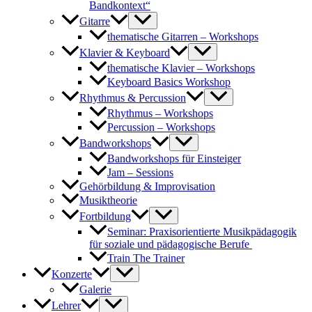
Bandkontext“
Gitarre
thematische Gitarren – Workshops
Klavier & Keyboard
thematische Klavier – Workshops
Keyboard Basics Workshop
Rhythmus & Percussion
Rhythmus – Workshops
Percussion – Workshops
Bandworkshops
Bandworkshops für Einsteiger
Jam – Sessions
Gehörbildung & Improvisation
Musiktheorie
Fortbildung
Seminar: Praxisorientierte Musikpädagogik
für soziale und pädagogische Berufe
Train The Trainer
Konzerte
Galerie
Lehrer