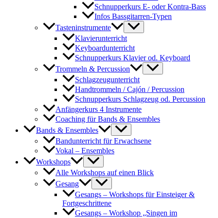
Schnupperkurs E- oder Kontra-Bass
Infos Bassgitarren-Typen
Tasteninstrumente
Klavierunterricht
Keyboardunterricht
Schnupperkurs Klavier od. Keyboard
Trommeln & Percussion
Schlagzeugunterricht
Handtrommeln / Cajón / Percussion
Schnupperkurs Schlagzeug od. Percussion
Anfängerkurs 4 Instrumente
Coaching für Bands & Ensembles
Bands & Ensembles
Bandunterricht für Erwachsene
Vokal – Ensembles
Workshops
Alle Workshops auf einen Blick
Gesang
Gesangs – Workshops für Einsteiger &
Fortgeschrittene
Gesangs – Workshop „Singen im