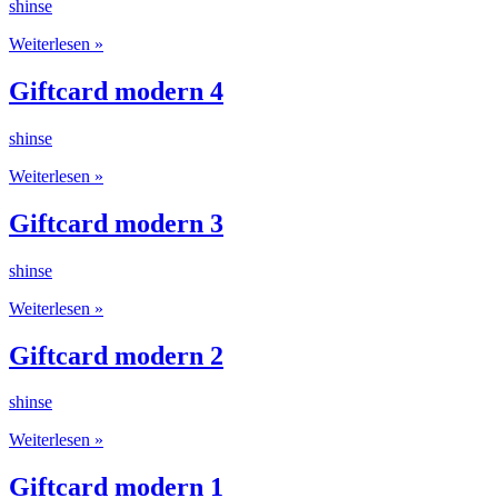
shinse
Giftcard
Weiterlesen »
modern
6
Giftcard modern 4
shinse
Giftcard
Weiterlesen »
modern
4
Giftcard modern 3
shinse
Giftcard
Weiterlesen »
modern
3
Giftcard modern 2
shinse
Giftcard
Weiterlesen »
modern
2
Giftcard modern 1